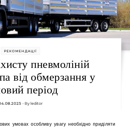
РЕКОМЕНДАЦІЇ
хисту пневмоліній
па від обмерзання у
овий період
04.08.2025
- By
leditor