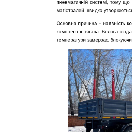
пневматичній системі, тому що 
магістралей швидко утворюються
Основна причина – наявність ко
компресорі тягача. Волога осіда
температури замерзає, блокуючи п