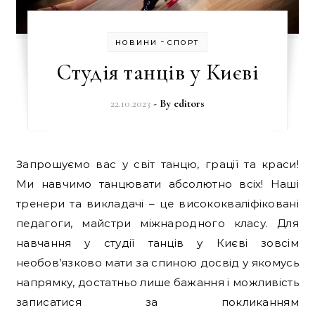
-
НОВИНИ
СПОРТ
Студія танців у Києві
22.10.2023
- By
editors
Запрошуємо вас у світ танцю, грації та краси!
Ми навчимо танцювати абсолютно всіх! Наші
тренери та викладачі – це висококваліфіковані
педагоги, майстри міжнародного класу. Для
навчання у студії танців у Києві зовсім
необов’язково мати за спиною досвід у якомусь
напрямку, достатньо лише бажання і можливість
записатися за покликанням