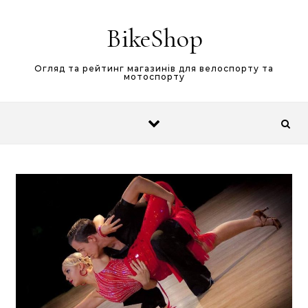
Skip to content
BikeShop
Огляд та рейтинг магазинів для велоспорту та
мотоспорту