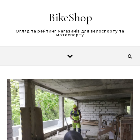
Skip to content
BikeShop
Огляд та рейтинг магазинів для велоспорту та
мотоспорту