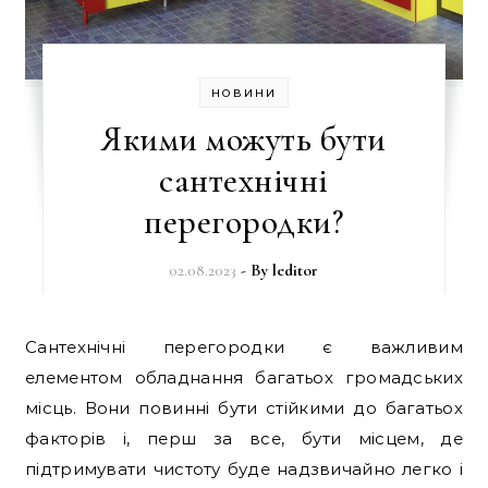
НОВИНИ
Якими можуть бути
сантехнічні
перегородки?
02.08.2023
- By
leditor
Сантехнічні перегородки є важливим
елементом обладнання багатьох громадських
місць. Вони повинні бути стійкими до багатьох
факторів і, перш за все, бути місцем, де
підтримувати чистоту буде надзвичайно легко і