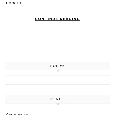
просто.
CONTINUE READING
ПОШУК
Найти:
СТАТТІ
Аксесуари